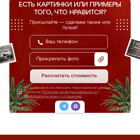
ЕСТЬ КАРТИНКИ ИЛИ ПРИМЕРЫ
ТОГО, ЧТО НРАВИТСЯ?
Присылайте — сделаем также или
лучше!
Прикрепить фото
Рассчитать стоимость
Я соглашаюсь на передачу персональных данных
согласно
Политике конфиденциальности
|
Пользовательскому соглашению