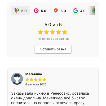
5.0
5.0
5.0
4.9
5.0
5.0
из 5
На основе
945
оценок
Оставить отзыв
Мальвина
6 августа 2026
Заказывала кухню в Ренессанс, осталась
очень довольна. Менеджер всё быстро
посчитала, на вопросы отвечала сразу.