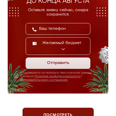
ДО КОНЦА АВГУСТА
Оставьте заявку сейчас, скидка
сохранится.
Желаемый бюджет
Отправить
Я соглашаюсь на передачу персональных данных
согласно
Политике конфиденциальности
|
Пользовательскому соглашению
ПОСМОТРЕТЬ