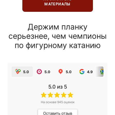
МАТЕРИАЛЫ
Держим планку
серьезнее, чем чемпионы
по фигурному катанию
5.0
5.0
5.0
4.9
5.0
5.0
из 5
На основе
945
оценок
Оставить отзыв