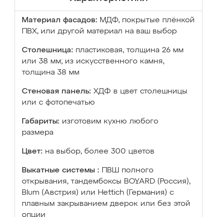
Материал фасадов:
МДФ, покрытые плёнкой
ПВХ, или другой материал на ваш выбор
Столешница:
пластиковая, толщина 26 мм
или 38 мм; из искусственного камня,
толщина 38 мм
Стеновая панель:
ХДФ в цвет столешницы
или с фотопечатью
Габариты:
изготовим кухню любого
размера
Цвет:
на выбор, более 300 цветов
Выкатные системы :
ПВШ полного
открывания, тандембоксы BOYARD (Россия),
Blum (Австрия) или Hettich (Германия) с
плавным закрыванием дверок или без этой
опции