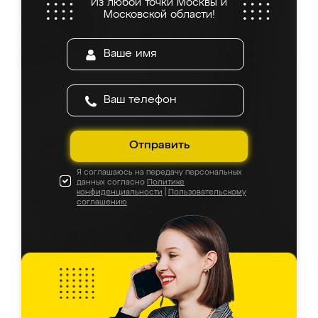
Из любой точки Москвы и
Московской области!
Отправить
Я соглашаюсь на передачу персональных
данных согласно
Политике
конфиденциальности
|
Пользовательскому
соглашению