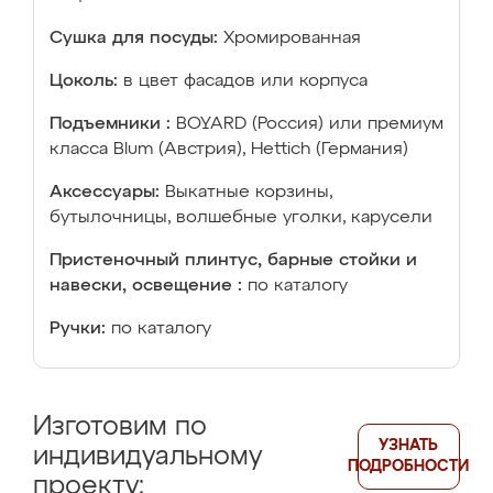
Сушка для посуды:
Хромированная
Цоколь:
в цвет фасадов или корпуса
Подъемники :
BOYARD (Россия) или премиум
класса Blum (Австрия), Hettich (Германия)
Аксессуары:
Выкатные корзины,
бутылочницы, волшебные уголки, карусели
Пристеночный плинтус, барные стойки и
навески, освещение :
по каталогу
Ручки:
по каталогу
Изготовим по
УЗНАТЬ
индивидуальному
ПОДРОБНОСТИ
проекту: