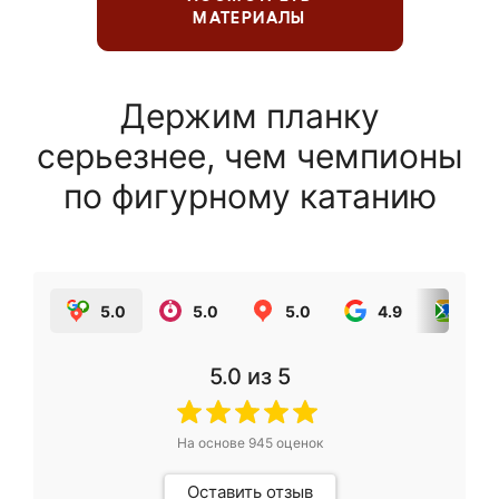
МАТЕРИАЛЫ
Держим планку
серьезнее, чем чемпионы
по фигурному катанию
5.0
5.0
5.0
4.9
5.0
5.0
из 5
На основе
945
оценок
Оставить отзыв