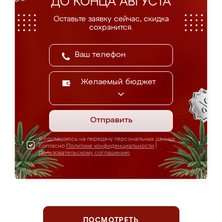
ДО КОНЦА АВГУСТА
Оставьте заявку сейчас, скидка
сохранится.
Желаемый бюджет
Отправить
Я соглашаюсь на передачу персональных данных
согласно
Политике конфиденциальности
|
Пользовательскому соглашению
ПОСМОТРЕТЬ