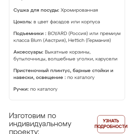
Сушка для посуды:
Хромированная
Цоколь:
в цвет фасадов или корпуса
Подъемники :
BOYARD (Россия) или премиум
класса Blum (Австрия), Hettich (Германия)
Аксессуары:
Выкатные корзины,
бутылочницы, волшебные уголки, карусели
Пристеночный плинтус, барные стойки и
навески, освещение :
по каталогу
Ручки:
по каталогу
Изготовим по
УЗНАТЬ
индивидуальному
ПОДРОБНОСТИ
проекту: