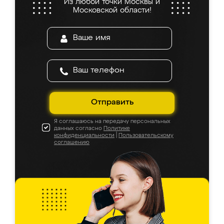
Из любой точки Москвы и
Московской области!
Отправить
Я соглашаюсь на передачу персональных
данных согласно
Политике
конфиденциальности
|
Пользовательскому
соглашению