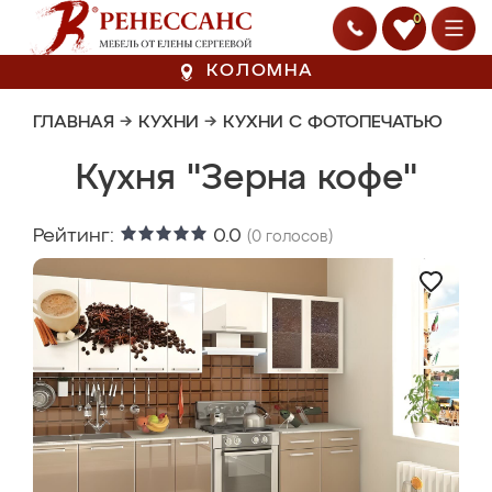
0
КОЛОМНА
ГЛАВНАЯ
→
КУХНИ
→
КУХНИ С ФОТОПЕЧАТЬЮ
Кухня "Зерна кофе"
Рейтинг:
0.0
(
0
голосов)