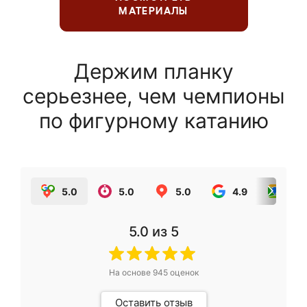
МАТЕРИАЛЫ
Держим планку
серьезнее, чем чемпионы
по фигурному катанию
5.0
5.0
5.0
4.9
5.0
5.0
из 5
На основе
945
оценок
Оставить отзыв