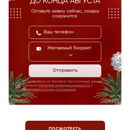
ДО КОНЦА АВГУСТА
Оставьте заявку сейчас, скидка
сохранится.
Желаемый бюджет
Отправить
Я соглашаюсь на передачу персональных данных
согласно
Политике конфиденциальности
|
Пользовательскому соглашению
ПОСМОТРЕТЬ