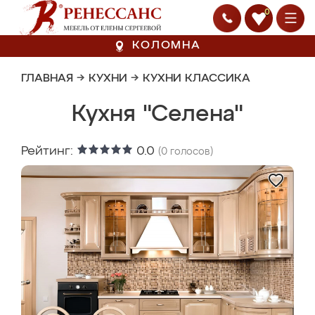
0
КОЛОМНА
ГЛАВНАЯ
→
КУХНИ
→
КУХНИ КЛАССИКА
Кухня "Селена"
Рейтинг:
0.0
(
0
голосов)