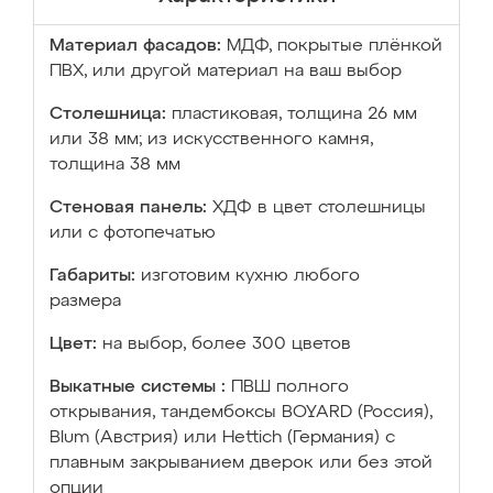
Материал фасадов:
МДФ, покрытые плёнкой
ПВХ, или другой материал на ваш выбор
Столешница:
пластиковая, толщина 26 мм
или 38 мм; из искусственного камня,
толщина 38 мм
Стеновая панель:
ХДФ в цвет столешницы
или с фотопечатью
Габариты:
изготовим кухню любого
размера
Цвет:
на выбор, более 300 цветов
Выкатные системы :
ПВШ полного
открывания, тандембоксы BOYARD (Россия),
Blum (Австрия) или Hettich (Германия) с
плавным закрыванием дверок или без этой
опции