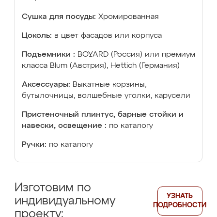
Сушка для посуды:
Хромированная
Цоколь:
в цвет фасадов или корпуса
Подъемники :
BOYARD (Россия) или премиум
класса Blum (Австрия), Hettich (Германия)
Аксессуары:
Выкатные корзины,
бутылочницы, волшебные уголки, карусели
Пристеночный плинтус, барные стойки и
навески, освещение :
по каталогу
Ручки:
по каталогу
Изготовим по
УЗНАТЬ
индивидуальному
ПОДРОБНОСТИ
проекту: