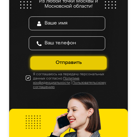
Из любой точки Москвы и
Московской области!
Отправить
Я соглашаюсь на передачу персональных
данных согласно
Политике
конфиденциальности
|
Пользовательскому
соглашению