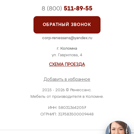
8 (800)
511-89-55
ОБРАТНЫЙ ЗВОНОК
corp-renessans@yandex.ru
г. Коломна
ул. Гаврилова, 4
СХЕМА ПРОЕЗДА
Добавить в избранное
2015 - 2026 © Ренессанс.
Мебель от производителя в Коломне.
ИНН: 580313642057
ОГРНИП: 317583500009448