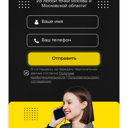
Из любой точки Москвы и
Московской области!
Отправить
Я соглашаюсь на передачу персональных
данных согласно
Политике
конфиденциальности
|
Пользовательскому
соглашению