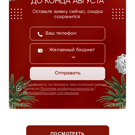
ДО КОНЦА АВГУСТА
Оставьте заявку сейчас, скидка
сохранится.
Желаемый бюджет
Отправить
Я соглашаюсь на передачу персональных данных
согласно
Политике конфиденциальности
|
Пользовательскому соглашению
ПОСМОТРЕТЬ