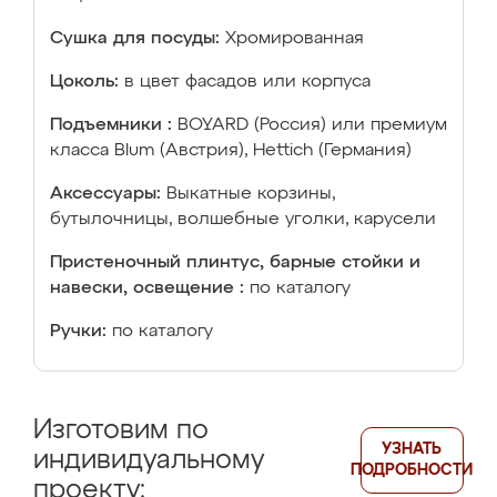
Сушка для посуды:
Хромированная
Цоколь:
в цвет фасадов или корпуса
Подъемники :
BOYARD (Россия) или премиум
класса Blum (Австрия), Hettich (Германия)
Аксессуары:
Выкатные корзины,
бутылочницы, волшебные уголки, карусели
Пристеночный плинтус, барные стойки и
навески, освещение :
по каталогу
Ручки:
по каталогу
Изготовим по
УЗНАТЬ
индивидуальному
ПОДРОБНОСТИ
проекту: