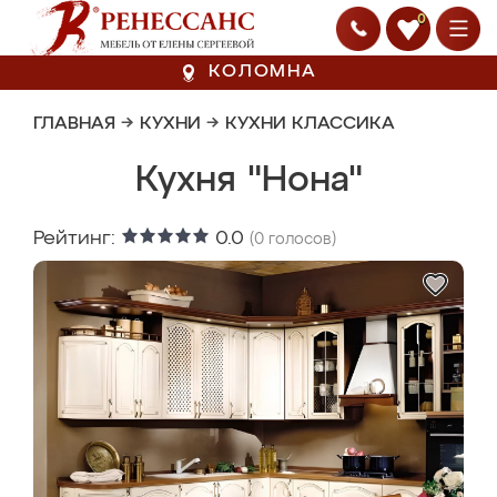
0
КОЛОМНА
ГЛАВНАЯ
→
КУХНИ
→
КУХНИ КЛАССИКА
Кухня "Нона"
Рейтинг:
0.0
(
0
голосов)