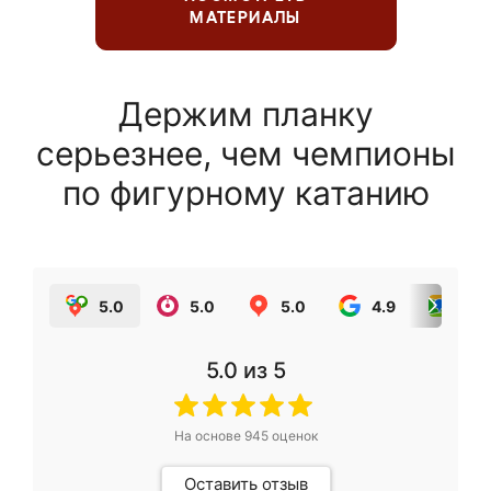
МАТЕРИАЛЫ
Держим планку
серьезнее, чем чемпионы
по фигурному катанию
5.0
5.0
5.0
4.9
5.0
5.0
из 5
На основе
945
оценок
Оставить отзыв