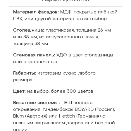
Материал фасадов:
МДФ, покрытые плёнкой
ПВХ, или другой материал на ваш выбор
Столешница:
пластиковая, толщина 26 мм
или 38 мм; из искусственного камня,
толщина 38 мм
Стеновая панель:
ХДФ в цвет столешницы
или с фотопечатью
Габариты:
изготовим кухню любого
размера
Цвет:
на выбор, более 300 цветов
Выкатные системы :
ПВШ полного
открывания, тандембоксы BOYARD (Россия),
Blum (Австрия) или Hettich (Германия) с
плавным закрыванием дверок или без этой
опции