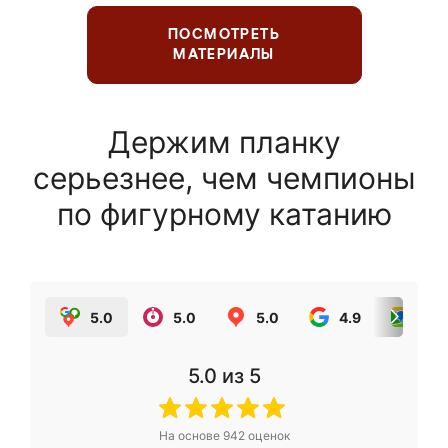
ПОСМОТРЕТЬ
МАТЕРИАЛЫ
Держим планку
серьезнее, чем чемпионы
по фигурному катанию
5.0
5.0
5.0
4.9
5.0
5.0
из 5
На основе
942
оценок