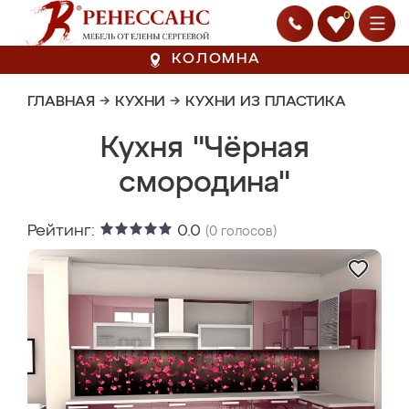
0
КОЛОМНА
ГЛАВНАЯ
→
КУХНИ
→
КУХНИ ИЗ ПЛАСТИКА
Кухня "Чёрная
смородина"
Рейтинг:
0.0
(
0
голосов)