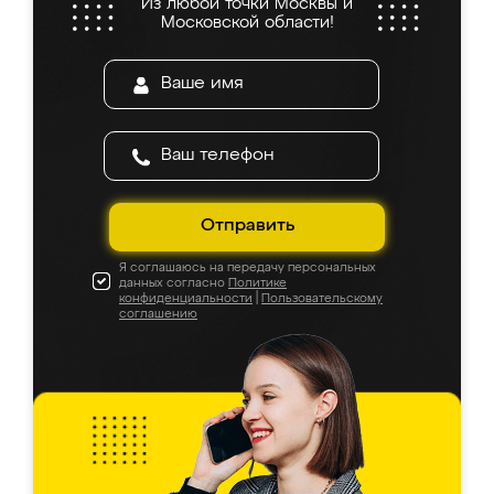
Из любой точки Москвы и
Московской области!
Отправить
Я соглашаюсь на передачу персональных
данных согласно
Политике
конфиденциальности
|
Пользовательскому
соглашению