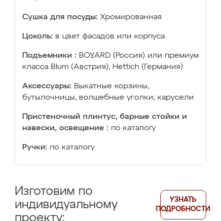
Сушка для посуды:
Хромированная
Цоколь:
в цвет фасадов или корпуса
Подъемники :
BOYARD (Россия) или премиум
класса Blum (Австрия), Hettich (Германия)
Аксессуары:
Выкатные корзины,
бутылочницы, волшебные уголки, карусели
Пристеночный плинтус, барные стойки и
навески, освещение :
по каталогу
Ручки:
по каталогу
Изготовим по
УЗНАТЬ
индивидуальному
ПОДРОБНОСТИ
проекту: