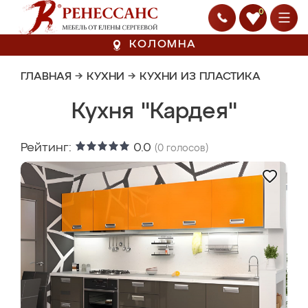
0
КОЛОМНА
ГЛАВНАЯ
→
КУХНИ
→
КУХНИ ИЗ ПЛАСТИКА
Кухня "Кардея"
Рейтинг:
0.0
(
0
голосов)