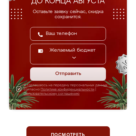
ДО КОНЦА АВГУСТА
Оставьте заявку сейчас, скидка
сохранится.
Желаемый бюджет
Отправить
Я соглашаюсь на передачу персональных данных
согласно
Политике конфиденциальности
|
Пользовательскому соглашению
ПОСМОТРЕТЬ