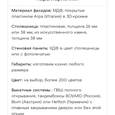
Материал фасадов:
МДФ, покрытые
пластиком Arpa (Италия) в 3D-кромке
Столешница:
пластиковая, толщина 26 мм
или 38 мм; из искусственного камня,
толщина 38 мм
Стеновая панель:
ХДФ в цвет столешницы
или с фотопечатью
Габариты:
изготовим кухню любого
размера
Цвет:
на выбор, более 200 цветов
Выкатные системы :
ПВШ полного
открывания, тандембоксы BOYARD (Россия),
Blum (Австрия) или Hettich (Германия) с
плавным закрыванием дверок или без этой
опции