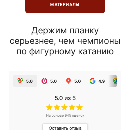
МАТЕРИАЛЫ
Держим планку
серьезнее, чем чемпионы
по фигурному катанию
5.0
5.0
5.0
4.9
5.0
5.0
из 5
На основе
945
оценок
Оставить отзыв