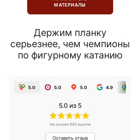
МАТЕРИАЛЫ
Держим планку
серьезнее, чем чемпионы
по фигурному катанию
5.0
5.0
5.0
4.9
5.0
5.0
из 5
На основе
945
оценок
Оставить отзыв