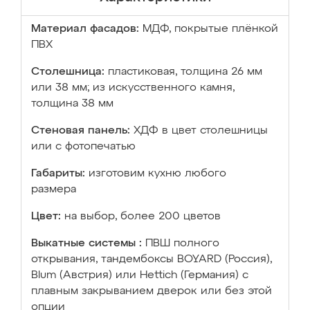
Материал фасадов:
МДФ, покрытые плёнкой
ПВХ
Столешница:
пластиковая, толщина 26 мм
или 38 мм; из искусственного камня,
толщина 38 мм
Стеновая панель:
ХДФ в цвет столешницы
или с фотопечатью
Габариты:
изготовим кухню любого
размера
Цвет:
на выбор, более 200 цветов
Выкатные системы :
ПВШ полного
открывания, тандембоксы BOYARD (Россия),
Blum (Австрия) или Hettich (Германия) с
плавным закрыванием дверок или без этой
опции