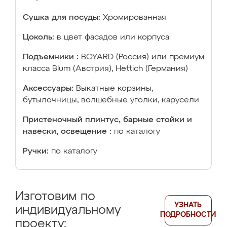
Сушка для посуды:
Хромированная
Цоколь:
в цвет фасадов или корпуса
Подъемники :
BOYARD (Россия) или премиум
класса Blum (Австрия), Hettich (Германия)
Аксессуары:
Выкатные корзины,
бутылочницы, волшебные уголки, карусели
Пристеночный плинтус, барные стойки и
навески, освещение :
по каталогу
Ручки:
по каталогу
Изготовим по
УЗНАТЬ
индивидуальному
ПОДРОБНОСТИ
проекту: