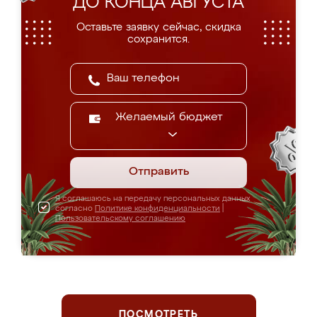
ДО КОНЦА АВГУСТА
Оставьте заявку сейчас, скидка
сохранится.
Желаемый бюджет
Отправить
Я соглашаюсь на передачу персональных данных
согласно
Политике конфиденциальности
|
Пользовательскому соглашению
ПОСМОТРЕТЬ