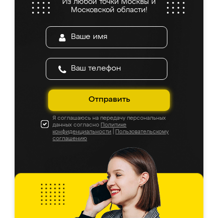
Из любой точки Москвы и
Московской области!
Отправить
Я соглашаюсь на передачу персональных
данных согласно
Политике
конфиденциальности
|
Пользовательскому
соглашению