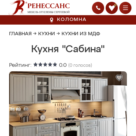
0
КОЛОМНА
ГЛАВНАЯ
→
КУХНИ
→
КУХНИ ИЗ МДФ
Кухня "Сабина"
Рейтинг:
0.0
(
0
голосов)