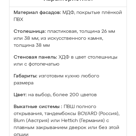
Материал фасадов:
МДФ, покрытые плёнкой
ПВХ
Столешница:
пластиковая, толщина 26 мм
или 38 мм; из искусственного камня,
толщина 38 мм
Стеновая панель:
ХДФ в цвет столешницы
или с фотопечатью
Габариты:
изготовим кухню любого
размера
Цвет:
на выбор, более 200 цветов
Выкатные системы :
ПВШ полного
открывания, тандембоксы BOYARD (Россия),
Blum (Австрия) или Hettich (Германия) с
плавным закрыванием дверок или без этой
опции