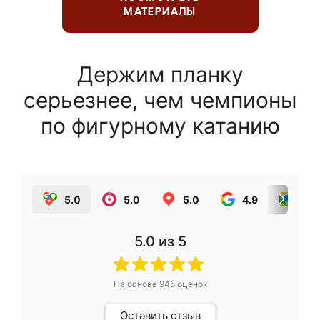
МАТЕРИАЛЫ
Держим планку
серьезнее, чем чемпионы
по фигурному катанию
5.0
5.0
5.0
4.9
5.0
5.0
из 5
На основе
945
оценок
Оставить отзыв