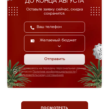
ДО КОНЦА АВГУСТА
Оставьте заявку сейчас, скидка
сохранится.
Желаемый бюджет
Отправить
Я соглашаюсь на передачу персональных данных
согласно
Политике конфиденциальности
|
Пользовательскому соглашению
ПОСМОТРЕТЬ