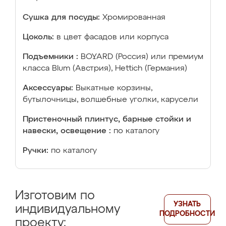
Сушка для посуды:
Хромированная
Цоколь:
в цвет фасадов или корпуса
Подъемники :
BOYARD (Россия) или премиум
класса Blum (Австрия), Hettich (Германия)
Аксессуары:
Выкатные корзины,
бутылочницы, волшебные уголки, карусели
Пристеночный плинтус, барные стойки и
навески, освещение :
по каталогу
Ручки:
по каталогу
Изготовим по
УЗНАТЬ
индивидуальному
ПОДРОБНОСТИ
проекту: