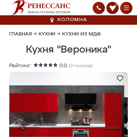
0
КОЛОМНА
ГЛАВНАЯ
→
КУХНИ
→
КУХНИ ИЗ МДФ
Кухня "Вероника"
Рейтинг:
0.0
(
0
голосов)