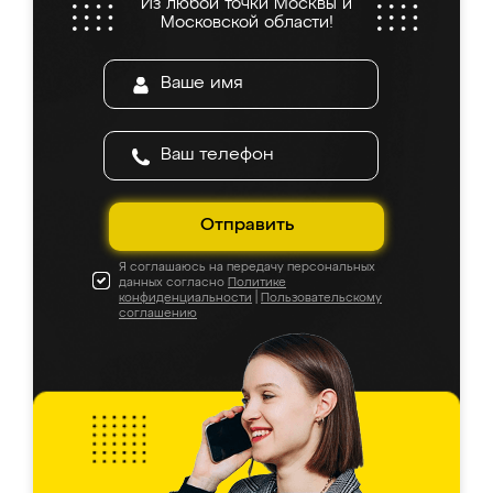
Из любой точки Москвы и
Московской области!
Отправить
Я соглашаюсь на передачу персональных
данных согласно
Политике
конфиденциальности
|
Пользовательскому
соглашению