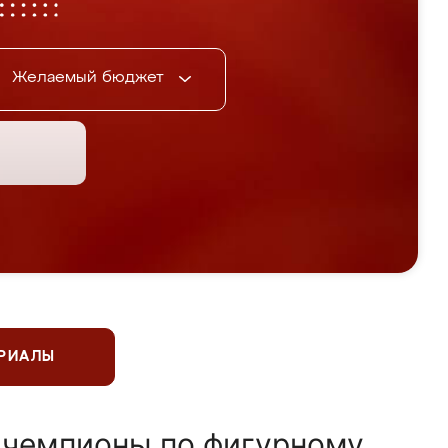
Желаемый бюджет
ЕРИАЛЫ
 чемпионы по фигурному