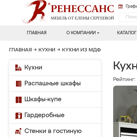
Графи
ГЛАВНАЯ
О КОМПАНИИ
КАТАЛОГ
ГЛАВНАЯ
→
КУХНИ
→
КУХНИ ИЗ МДФ
Кух
Кухни
Рейтинг
Распашные шкафы
Шкафы-купе
Гардеробные
Стенки в гостиную