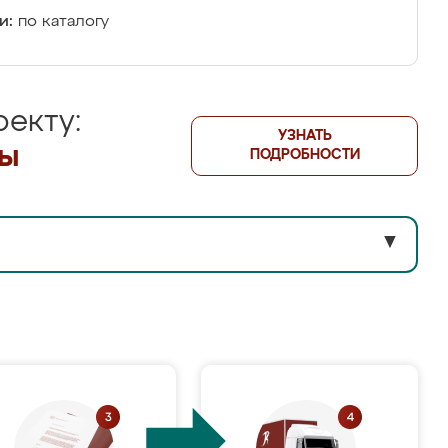
и:
по каталогу
екту:
УЗНАТЬ
лы
ПОДРОБНОСТИ
▼