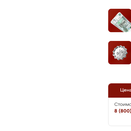
Цен
Стоимо
8 (800)