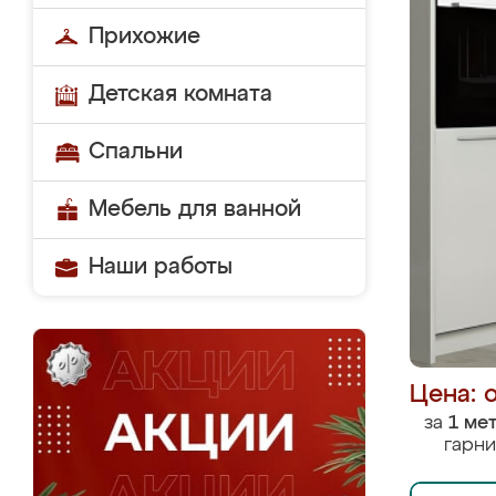
Прихожие
Детская комната
Спальни
Мебель для ванной
Наши работы
Цена: 
за
1 ме
гарни