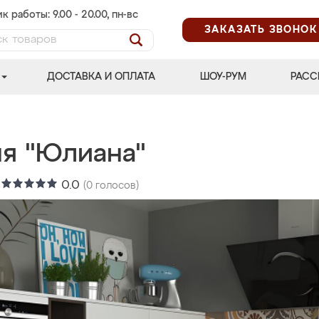
к работы: 9.00 - 20.00, пн-вс
ЗАКАЗАТЬ ЗВОНОК
ДОСТАВКА И ОПЛАТА
ШОУ-РУМ
РАСС
ня "Юлиана"
:
0.0
(
0
голосов)