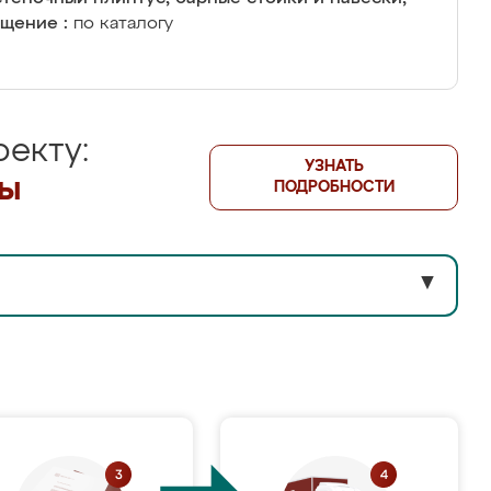
щение :
по каталогу
екту:
УЗНАТЬ
лы
ПОДРОБНОСТИ
▼