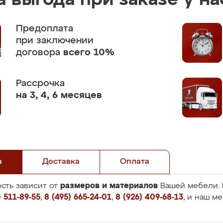
 выгода при заказе у на
Предоплата
при заключении
договора
всего 10%
Рассрочка
на 3, 4, 6 месяцев
а
Доставка
Оплата
размеров и материалов
сть зависит от
Вашей мебели. 
 511-89-55
,
8 (495) 665-24-01
,
8 (926) 409-68-13
, и наш м