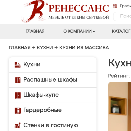
Графи
ГЛАВНАЯ
О КОМПАНИИ
КАТАЛОГ
ГЛАВНАЯ
→
КУХНИ
→
КУХНИ ИЗ МАССИВА
Кухн
Кухни
Рейтинг
Распашные шкафы
Шкафы-купе
Гардеробные
Стенки в гостиную