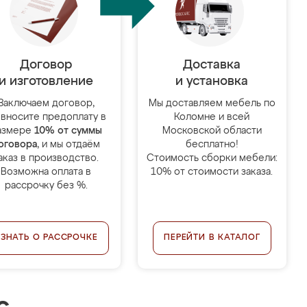
Договор
Доставка
и изготовление
и установка
Заключаем договор,
Мы доставляем мебель по
 вносите предоплату в
Коломне и всей
азмере
10% от суммы
Московской области
оговора
, и мы отдаём
бесплатно!
аказ в производство.
Стоимость сборки мебели:
Возможна оплата в
10% от стоимости заказа.
рассрочку без %.
УЗНАТЬ О РАССРОЧКЕ
ПЕРЕЙТИ В КАТАЛОГ