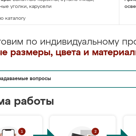
ые уголки, карусели
осве
по каталогу
товим по индивидуальному про
е размеры, цвета и материа
задаваемые вопросы
ма работы