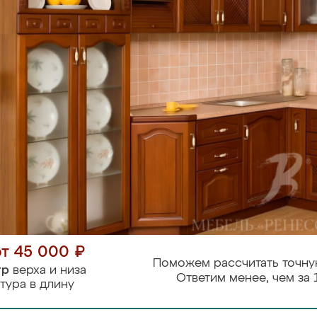
от 45 000 ₽
Поможем рассчитать точну
тр
верха и низа
Ответим менее, чем за 
тура в длину