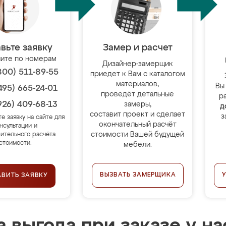
вьте заявку
Замер и расчет
ите по номерам
Дизайнер-замерщик
800) 511-89-55
приедет к Вам с каталогом
материалов,
Вы
495) 665-24-01
проведёт детальные
р
926) 409-68-13
замеры,
д
составит проект и сделает
з
те заявку на сайте для
окончательный расчёт
нсультации и
стоимости Вашей будущей
ительного расчёта
стоимости.
мебели.
ВЫЗВАТЬ ЗАМЕРЩИКА
АВИТЬ ЗАЯВКУ