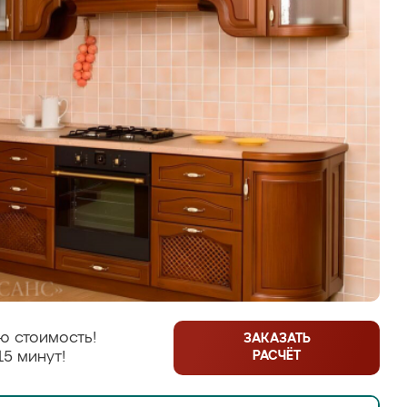
ю стоимость!
ЗАКАЗАТЬ
РАСЧЁТ
15 минут!