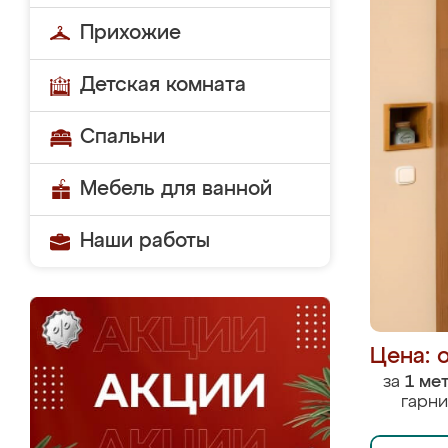
Прихожие
Детская комната
Спальни
Мебель для ванной
Наши работы
Цена: 
за
1 ме
гарни