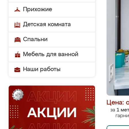
Прихожие
Детская комната
Спальни
Мебель для ванной
Наши работы
Цена: 
за
1 ме
гарни