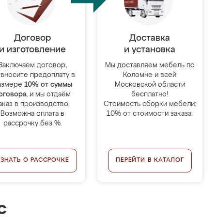
Договор
Доставка
и изготовление
и установка
Заключаем договор,
Мы доставляем мебель по
 вносите предоплату в
Коломне и всей
азмере
10% от суммы
Московской области
оговора
, и мы отдаём
бесплатно!
аказ в производство.
Стоимость сборки мебели:
Возможна оплата в
10% от стоимости заказа.
рассрочку без %.
УЗНАТЬ О РАССРОЧКЕ
ПЕРЕЙТИ В КАТАЛОГ
с