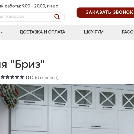
к работы: 9.00 - 20.00, пн-вс
ЗАКАЗАТЬ ЗВОНОК
ДОСТАВКА И ОПЛАТА
ШОУ-РУМ
РАСС
я "Бриз"
:
0.0
(
0
голосов)