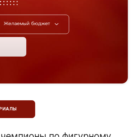
Желаемый бюджет
ЕРИАЛЫ
 чемпионы по фигурному