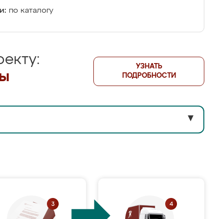
и:
по каталогу
екту:
УЗНАТЬ
лы
ПОДРОБНОСТИ
▼