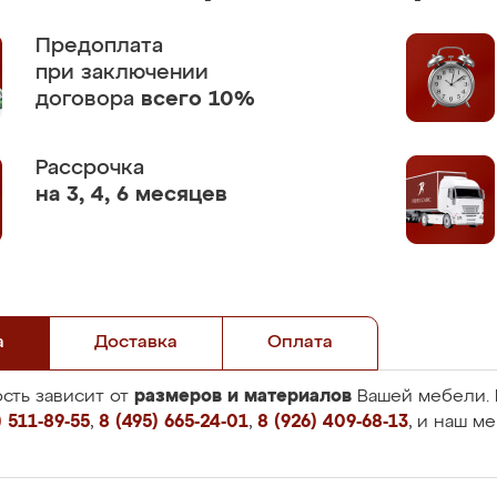
Предоплата
при заключении
договора
всего 10%
Рассрочка
на 3, 4, 6 месяцев
а
Доставка
Оплата
размеров и материалов
сть зависит от
Вашей мебели. 
 511-89-55
,
8 (495) 665-24-01
,
8 (926) 409-68-13
, и наш м