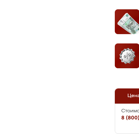
Цен
Стоимо
8 (800)