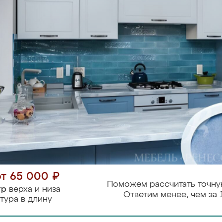
от 65 000 ₽
Поможем рассчитать точну
тр
верха и низа
Ответим менее, чем за 
тура в длину