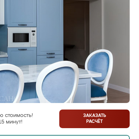
ю стоимость!
ЗАКАЗАТЬ
РАСЧЁТ
15 минут!