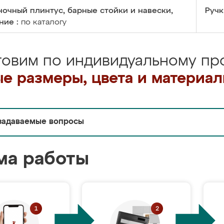
очный плинтус, барные стойки и навески,
Ручк
ние :
по каталогу
товим по индивидуальному про
е размеры, цвета и материа
задаваемые вопросы
ма работы