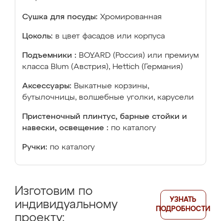
Сушка для посуды:
Хромированная
Цоколь:
в цвет фасадов или корпуса
Подъемники :
BOYARD (Россия) или премиум
класса Blum (Австрия), Hettich (Германия)
Аксессуары:
Выкатные корзины,
бутылочницы, волшебные уголки, карусели
Пристеночный плинтус, барные стойки и
навески, освещение :
по каталогу
Ручки:
по каталогу
Изготовим по
УЗНАТЬ
индивидуальному
ПОДРОБНОСТИ
проекту: