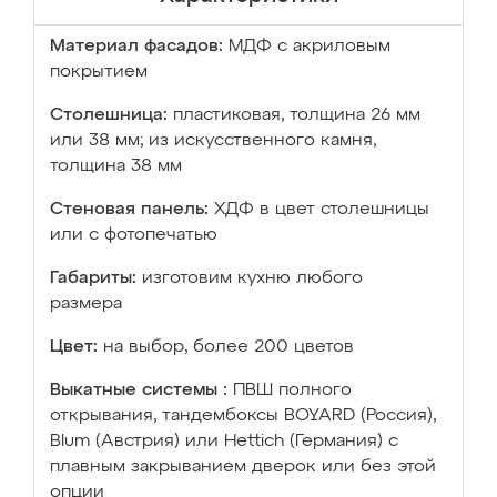
Материал фасадов:
МДФ с акриловым
покрытием
Столешница:
пластиковая, толщина 26 мм
или 38 мм; из искусственного камня,
толщина 38 мм
Стеновая панель:
ХДФ в цвет столешницы
или с фотопечатью
Габариты:
изготовим кухню любого
размера
Цвет:
на выбор, более 200 цветов
Выкатные системы :
ПВШ полного
открывания, тандембоксы BOYARD (Россия),
Blum (Австрия) или Hettich (Германия) с
плавным закрыванием дверок или без этой
опции