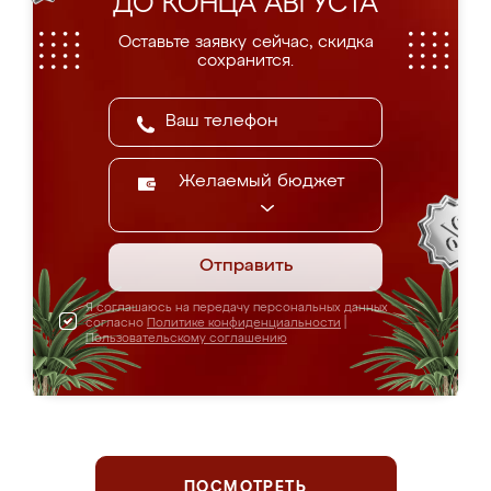
ДО КОНЦА АВГУСТА
Оставьте заявку сейчас, скидка
сохранится.
Желаемый бюджет
Отправить
Я соглашаюсь на передачу персональных данных
согласно
Политике конфиденциальности
|
Пользовательскому соглашению
ПОСМОТРЕТЬ