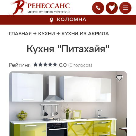
0
КОЛОМНА
ГЛАВНАЯ
→
КУХНИ
→
КУХНИ ИЗ АКРИЛА
Кухня "Питахайя"
Рейтинг:
0.0
(
0
голосов)