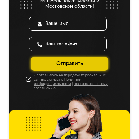
Из любой точки Москвы и
Московской области!
Отправить
Я соглашаюсь на передачу персональных
данных согласно
Политике
конфиденциальности
|
Пользовательскому
соглашению