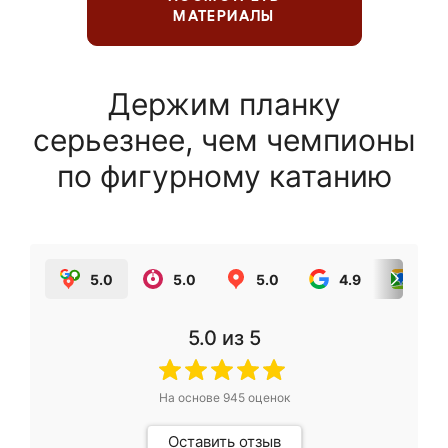
МАТЕРИАЛЫ
Держим планку
серьезнее, чем чемпионы
по фигурному катанию
5.0
5.0
5.0
4.9
5.0
5.0
из 5
На основе
945
оценок
Оставить отзыв