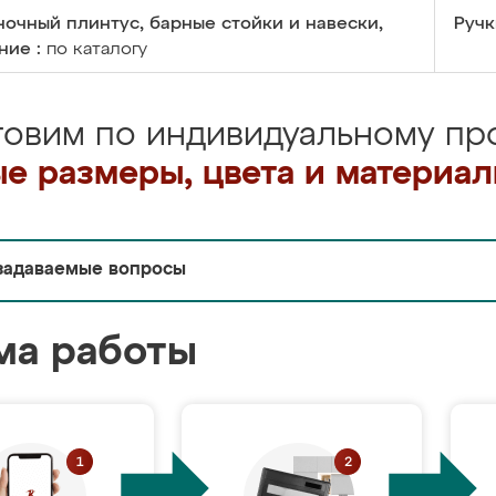
очный плинтус, барные стойки и навески,
Ручк
ние :
по каталогу
товим по индивидуальному про
е размеры, цвета и материа
задаваемые вопросы
ма работы