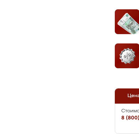
Цен
Стоимо
8 (800)