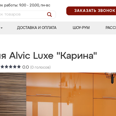
к работы: 9.00 - 20.00, пн-вс
ЗАКАЗАТЬ ЗВОНОК
ДОСТАВКА И ОПЛАТА
ШОУ-РУМ
РАСС
я Alvic Luxe "Карина"
:
0.0
(
0
голосов)