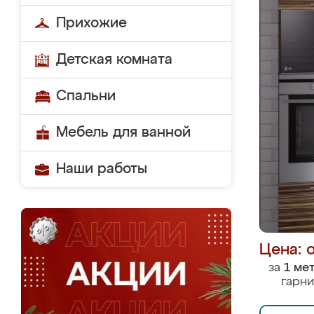
Прихожие
Детская комната
Спальни
Мебель для ванной
Наши работы
Цена: 
за
1 ме
гарни