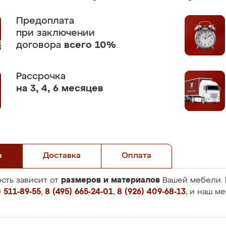
Предоплата
при заключении
договора
всего 10%
Рассрочка
на 3, 4, 6 месяцев
а
Доставка
Оплата
размеров и материалов
сть зависит от
Вашей мебели. 
 511-89-55
,
8 (495) 665-24-01
,
8 (926) 409-68-13
, и наш м