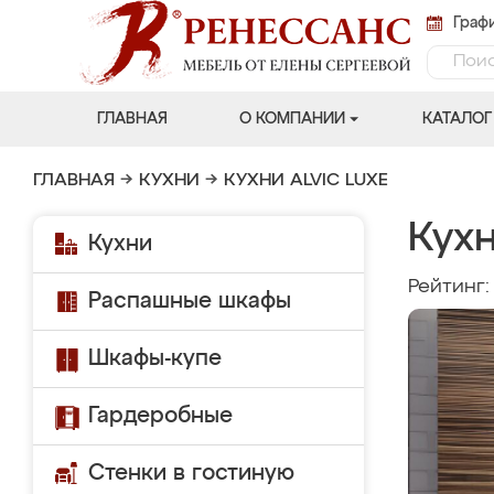
Графи
ГЛАВНАЯ
О КОМПАНИИ
КАТАЛОГ
ГЛАВНАЯ
→
КУХНИ
→
КУХНИ ALVIC LUXE
Кухн
Кухни
Рейтинг
Распашные шкафы
Шкафы-купе
Гардеробные
Стенки в гостиную