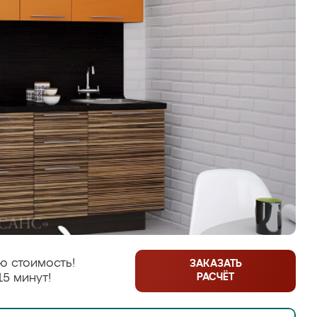
ю стоимость!
ЗАКАЗАТЬ
РАСЧЁТ
15 минут!