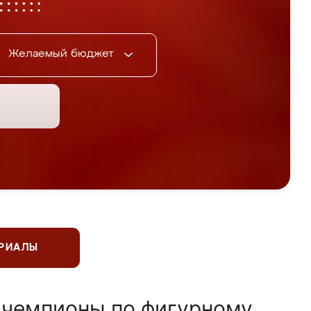
Желаемый бюджет
ЕРИАЛЫ
 чемпионы по фигурному