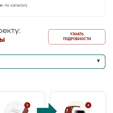
и:
по каталогу
екту:
УЗНАТЬ
лы
ПОДРОБНОСТИ
▼