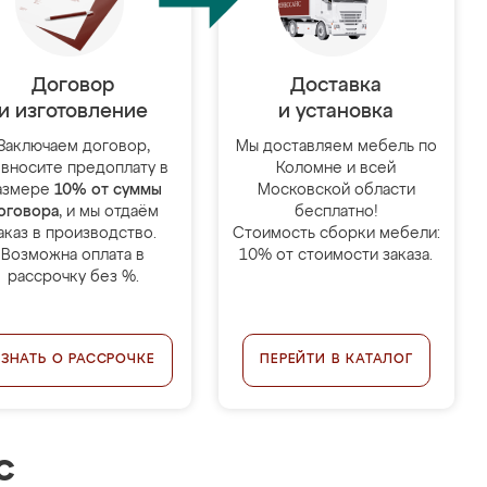
Договор
Доставка
и изготовление
и установка
Заключаем договор,
Мы доставляем мебель по
 вносите предоплату в
Коломне и всей
азмере
10% от суммы
Московской области
оговора
, и мы отдаём
бесплатно!
аказ в производство.
Стоимость сборки мебели:
Возможна оплата в
10% от стоимости заказа.
рассрочку без %.
УЗНАТЬ О РАССРОЧКЕ
ПЕРЕЙТИ В КАТАЛОГ
с