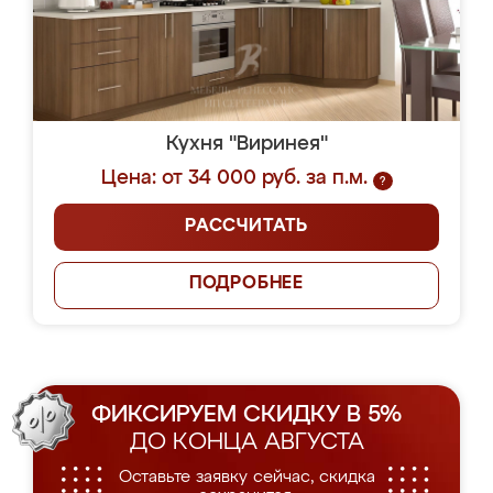
Кухня "Виринея"
Цена: от 34 000 руб. за п.м.
?
РАССЧИТАТЬ
ПОДРОБНЕЕ
ФИКСИРУЕМ СКИДКУ В 5%
ДО КОНЦА АВГУСТА
Оставьте заявку сейчас, скидка