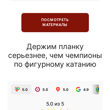
ПОСМОТРЕТЬ
МАТЕРИАЛЫ
Держим планку
серьезнее, чем чемпионы
по фигурному катанию
5.0
5.0
5.0
4.9
5.0
5.0
из 5