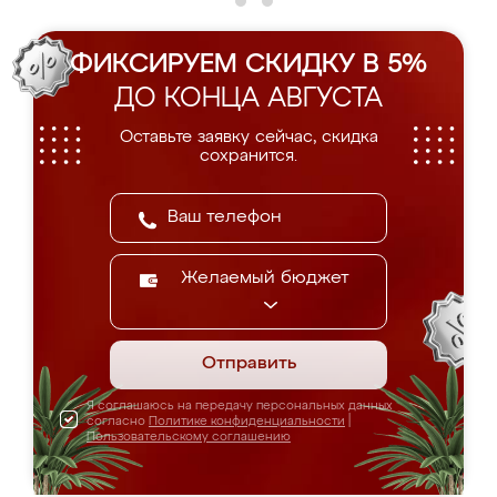
ФИКСИРУЕМ СКИДКУ В 5%
ДО КОНЦА АВГУСТА
Оставьте заявку сейчас, скидка
сохранится.
Желаемый бюджет
Отправить
Я соглашаюсь на передачу персональных данных
согласно
Политике конфиденциальности
|
Пользовательскому соглашению