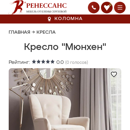
0
КОЛОМНА
ГЛАВНАЯ
→
КРЕСЛА
Кресло "Мюнхен"
Рейтинг:
0.0
(
0
голосов)