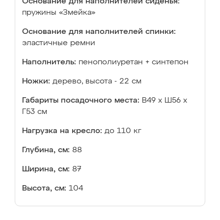
Основание для наполнителей сиденья:
пружины «Змейка»
Основание для наполнителей спинки:
эластичные ремни
Наполнитель:
пенополиуретан + синтепон
Ножки:
дерево, высота - 22 см
Габариты посадочного места:
В49 х Ш56 х
Г53 см
Нагрузка на кресло:
до 110 кг
Глубина, см:
88
Ширина, см:
87
Высота, см:
104