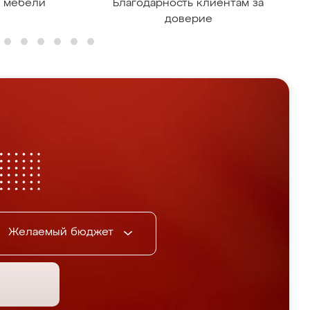
я мебели
Благодарность клиентам за
доверие
Желаемый бюджет