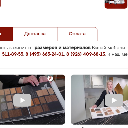
а
Доставка
Оплата
размеров и материалов
сть зависит от
Вашей мебели. 
 511-89-55
,
8 (495) 665-24-01
,
8 (926) 409-68-13
, и наш м