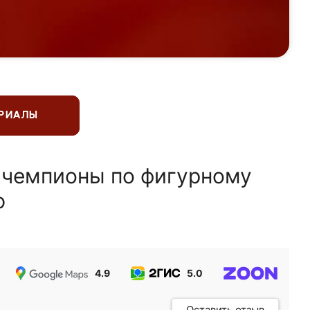
ЕРИАЛЫ
 чемпионы по фигурному
ю
4.9
5.0
5.0
Оставить отзыв