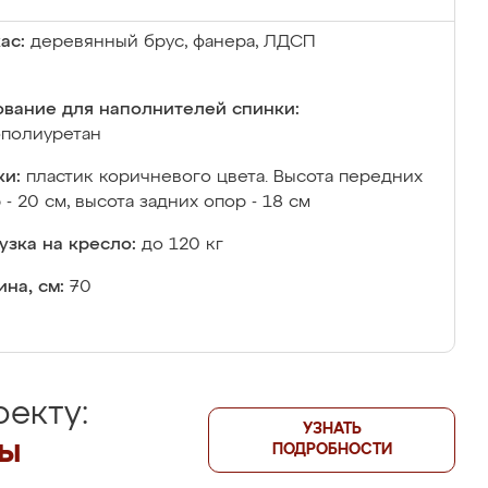
ас:
деревянный брус, фанера, ЛДСП
вание для наполнителей спинки:
полиуретан
и:
пластик коричневого цвета. Высота передних
 - 20 см, высота задних опор - 18 см
узка на кресло:
до 120 кг
на, см:
70
екту:
УЗНАТЬ
лы
ПОДРОБНОСТИ