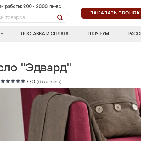
к работы: 9.00 - 20.00, пн-вс
ЗАКАЗАТЬ ЗВОНОК
ДОСТАВКА И ОПЛАТА
ШОУ-РУМ
РАСС
сло "Эдвард"
:
0.0
(
0
голосов)