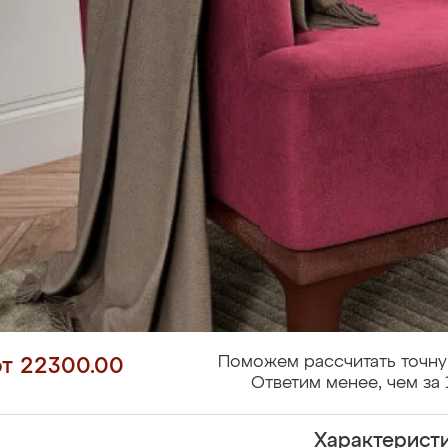
Поможем рассчитать точну
от 22300.00
Ответим менее, чем за 
Характерист