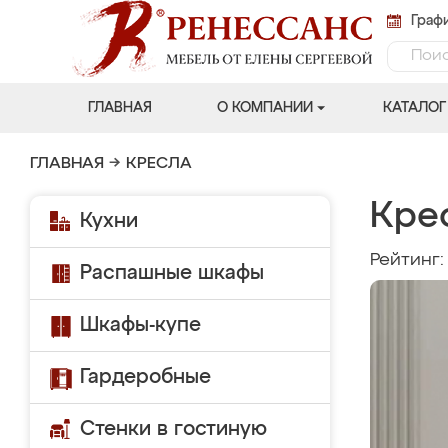
Графи
ГЛАВНАЯ
О КОМПАНИИ
КАТАЛОГ
ГЛАВНАЯ
→
КРЕСЛА
Кре
Кухни
Рейтинг
Распашные шкафы
Шкафы-купе
Гардеробные
Стенки в гостиную