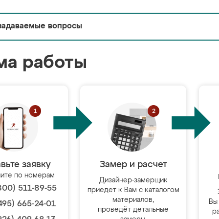
задаваемые вопросы
ма работы
вьте заявку
Замер и расчет
ите по номерам
Дизайнер-замерщик
800) 511-89-55
приедет к Вам с каталогом
материалов,
Вы
495) 665-24-01
проведёт детальные
р