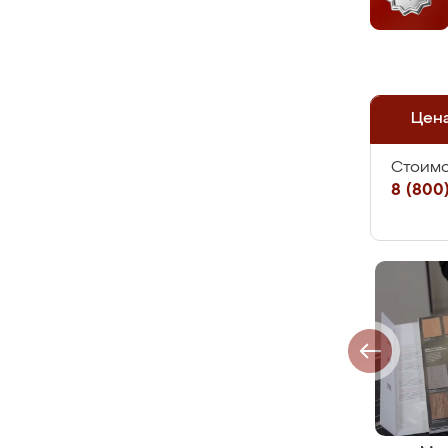
Цен
Стоимо
8 (800)