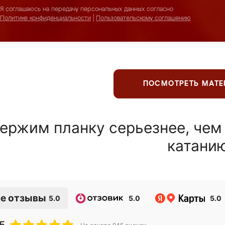
Я соглашаюсь на передачу персональных данных согласно
Политике конфиденциальности
|
Пользовательскому соглашению
ПОСМОТРЕТЬ МАТ
ержим планку серьезнее, чем
катани
е отзывы
5.0
5.0
5.0