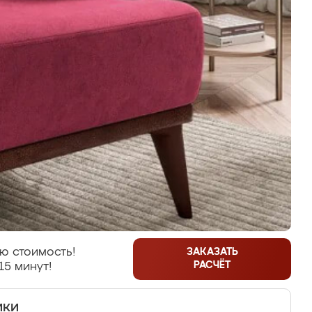
ю стоимость!
ЗАКАЗАТЬ
РАСЧЁТ
15 минут!
ики