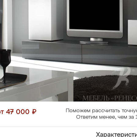
Поможем рассчитать точну
от 47 000 ₽
Ответим менее, чем за 
Характерист