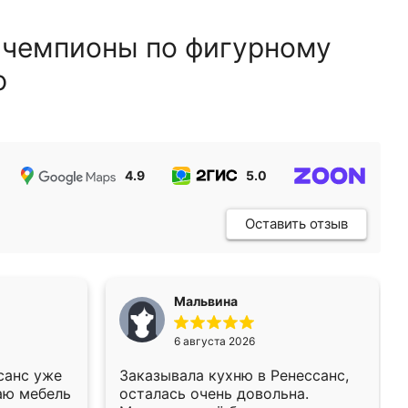
 чемпионы по фигурному
ю
4.9
5.0
5.0
Оставить отзыв
Мальвина
6 августа 2026
санс уже
Заказывала кухню в Ренессанс,
аю мебель
осталась очень довольна.