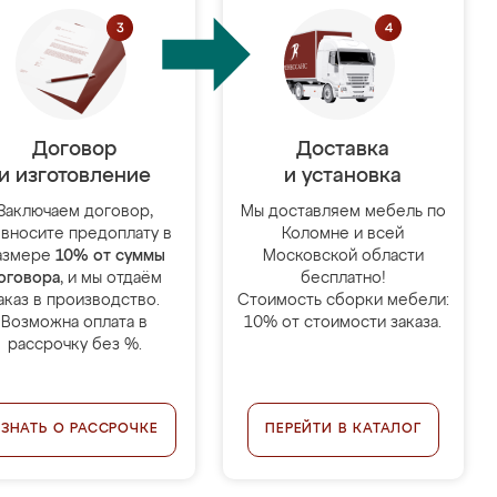
Договор
Доставка
и изготовление
и установка
Заключаем договор,
Мы доставляем мебель по
 вносите предоплату в
Коломне и всей
азмере
10% от суммы
Московской области
оговора
, и мы отдаём
бесплатно!
аказ в производство.
Стоимость сборки мебели:
Возможна оплата в
10% от стоимости заказа.
рассрочку без %.
УЗНАТЬ О РАССРОЧКЕ
ПЕРЕЙТИ В КАТАЛОГ