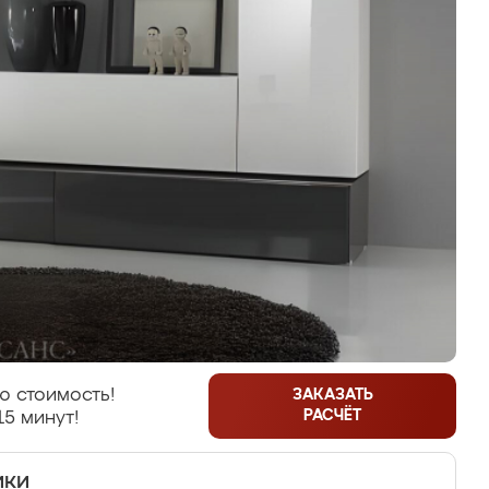
ю стоимость!
ЗАКАЗАТЬ
РАСЧЁТ
15 минут!
ики