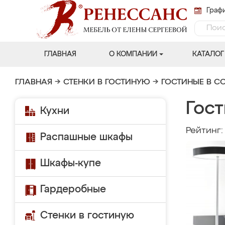
Графи
ГЛАВНАЯ
О КОМПАНИИ
КАТАЛОГ
ГЛАВНАЯ
→
СТЕНКИ В ГОСТИНУЮ
→
ГОСТИНЫЕ В С
Гос
Кухни
Рейтинг
Распашные шкафы
Шкафы-купе
Гардеробные
Стенки в гостиную