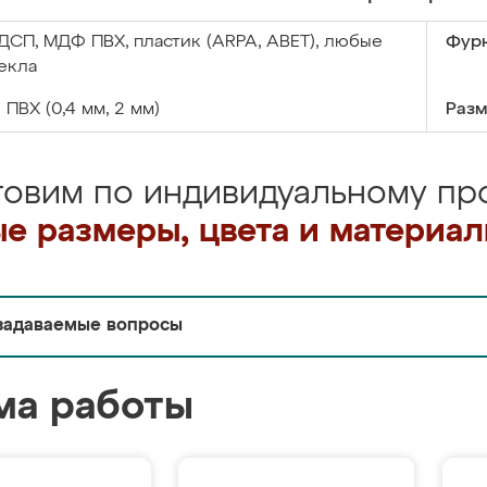
ДСП, МДФ ПВХ, пластик (ARPA, ABET), любые
Фурн
екла
:
ПВХ (0,4 мм, 2 мм)
Разм
товим по индивидуальному про
е размеры, цвета и материа
задаваемые вопросы
ма работы