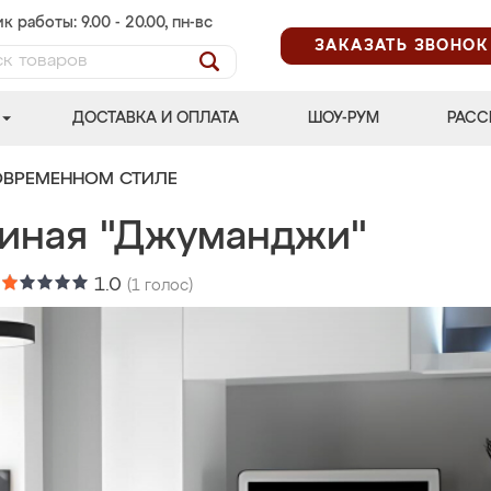
к работы: 9.00 - 20.00, пн-вс
ЗАКАЗАТЬ ЗВОНОК
ДОСТАВКА И ОПЛАТА
ШОУ-РУМ
РАСС
ОВРЕМЕННОМ СТИЛЕ
тиная "Джуманджи"
:
1.0
(
1
голос)