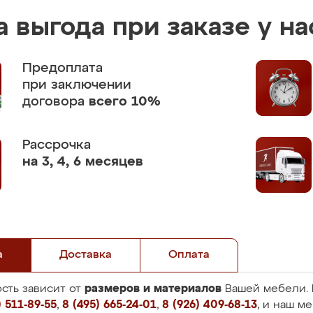
 выгода при заказе у на
Предоплата
при заключении
договора
всего 10%
Рассрочка
на 3, 4, 6 месяцев
а
Доставка
Оплата
размеров и материалов
сть зависит от
Вашей мебели. 
 511-89-55
,
8 (495) 665-24-01
,
8 (926) 409-68-13
, и наш м