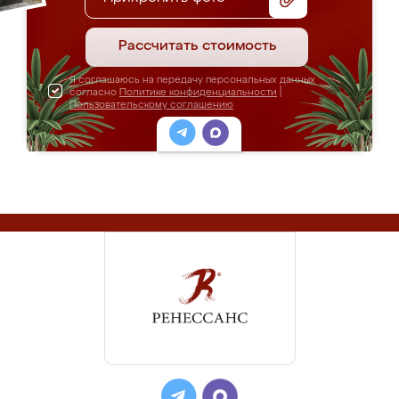
Рассчитать стоимость
Я соглашаюсь на передачу персональных данных
согласно
Политике конфиденциальности
|
Пользовательскому соглашению