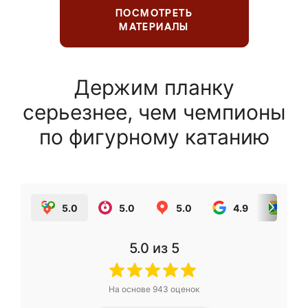
ПОСМОТРЕТЬ
МАТЕРИАЛЫ
Держим планку
серьезнее, чем чемпионы
по фигурному катанию
5.0
5.0
5.0
4.9
5.0
5.0
из 5
На основе
943
оценок