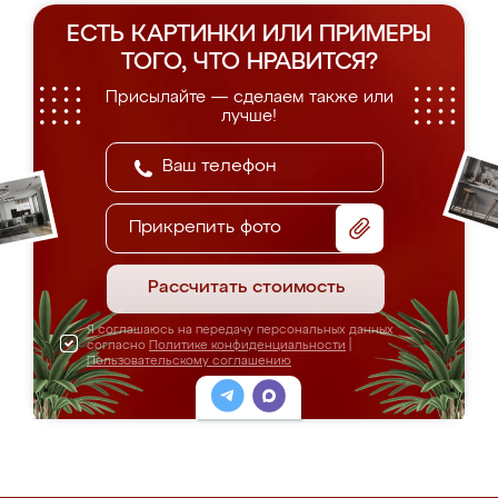
ЕСТЬ КАРТИНКИ ИЛИ ПРИМЕРЫ
ТОГО, ЧТО НРАВИТСЯ?
Присылайте — сделаем также или
лучше!
Прикрепить фото
Рассчитать стоимость
Я соглашаюсь на передачу персональных данных
согласно
Политике конфиденциальности
|
Пользовательскому соглашению