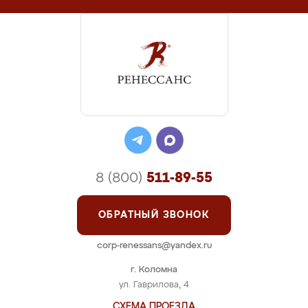
8 (800)
511-89-55
ОБРАТНЫЙ ЗВОНОК
corp-renessans@yandex.ru
г. Коломна
ул. Гаврилова, 4
СХЕМА ПРОЕЗДА