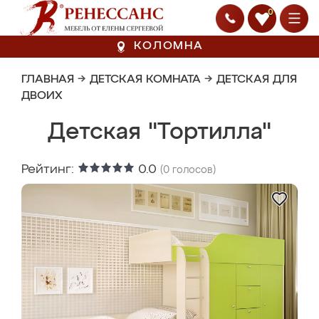
0
КОЛОМНА
ГЛАВНАЯ
→
ДЕТСКАЯ КОМНАТА
→
ДЕТСКАЯ ДЛЯ
ДВОИХ
Детская "Тортилла"
Рейтинг:
0.0
(
0
голосов)