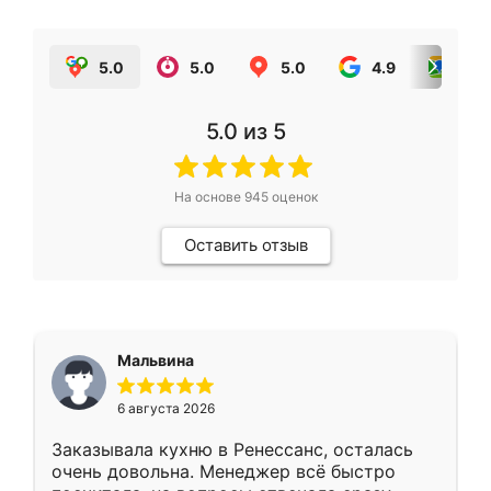
5.0
5.0
5.0
4.9
5.0
5.0
из 5
На основе
945
оценок
Оставить отзыв
Мальвина
6 августа 2026
Заказывала кухню в Ренессанс, осталась
очень довольна. Менеджер всё быстро