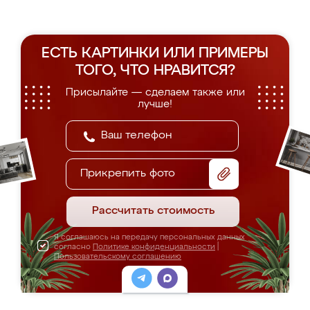
ЕСТЬ КАРТИНКИ ИЛИ ПРИМЕРЫ
ТОГО, ЧТО НРАВИТСЯ?
Присылайте — сделаем также или
лучше!
Прикрепить фото
Рассчитать стоимость
Я соглашаюсь на передачу персональных данных
согласно
Политике конфиденциальности
|
Пользовательскому соглашению