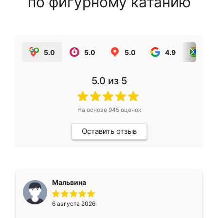
по фигурному катанию
5.0
5.0
5.0
4.9
5.0
5.0
из 5
На основе
945
оценок
Оставить отзыв
Мальвина
6 августа 2026