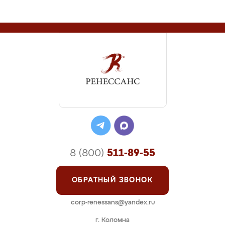
8 (800)
511-89-55
ОБРАТНЫЙ ЗВОНОК
corp-renessans@yandex.ru
г. Коломна