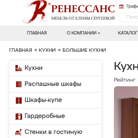
Графи
ГЛАВНАЯ
О КОМПАНИИ
КАТАЛОГ
ГЛАВНАЯ
→
КУХНИ
→
БОЛЬШИЕ КУХНИ
Кухн
Кухни
Рейтинг
Распашные шкафы
Шкафы-купе
Гардеробные
Стенки в гостиную