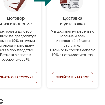
Договор
Доставка
и изготовление
и установка
Заключаем договор,
Мы доставляем мебель по
 вносите предоплату в
Коломне и всей
азмере
10% от суммы
Московской области
оговора
, и мы отдаём
бесплатно!
аказ в производство.
Стоимость сборки мебели:
Возможна оплата в
10% от стоимости заказа.
рассрочку без %.
УЗНАТЬ О РАССРОЧКЕ
ПЕРЕЙТИ В КАТАЛОГ
с