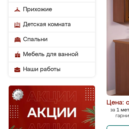
Прихожие
Детская комната
Спальни
Мебель для ванной
Наши работы
Цена: 
за
1 ме
гарни