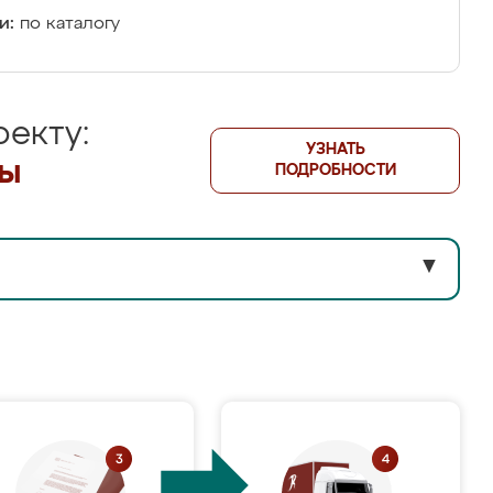
и:
по каталогу
екту:
УЗНАТЬ
лы
ПОДРОБНОСТИ
▼