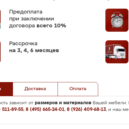
Предоплата
при заключении
договора
всего 10%
Рассрочка
на 3, 4, 6 месяцев
а
Доставка
Оплата
размеров и материалов
сть зависит от
Вашей мебели. 
 511-89-55
,
8 (495) 665-24-01
,
8 (926) 409-68-13
, и наш м