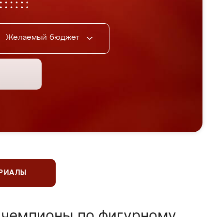
Желаемый бюджет
ЕРИАЛЫ
 чемпионы по фигурному