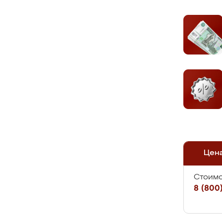
Цен
Стоимо
8 (800)