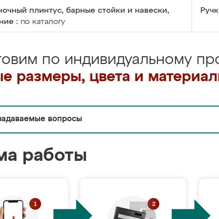
очный плинтус, барные стойки и навески,
Ручк
ние :
по каталогу
товим по индивидуальному про
е размеры, цвета и материа
задаваемые вопросы
ма работы