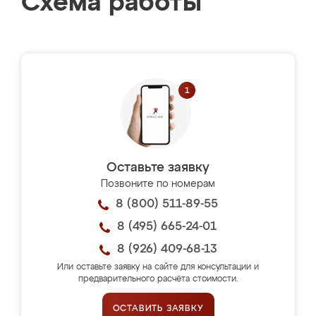
Схема работы
Оставьте заявку
Позвоните по номерам
8 (800) 511-89-55
8 (495) 665-24-01
8 (926) 409-68-13
Или оставьте заявку на сайте для консультации и
предварительного расчёта стоимости.
ОСТАВИТЬ ЗАЯВКУ