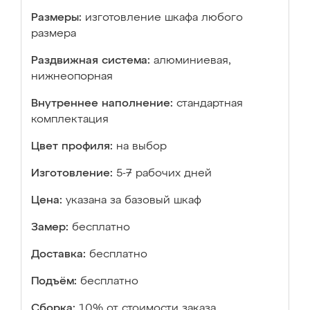
Размеры:
изготовление шкафа любого
размера
Раздвижная система:
алюминиевая,
нижнеопорная
Внутреннее наполнение:
стандартная
комплектация
Цвет профиля:
на выбор
Изготовление:
5-7 рабочих дней
Цена:
указана за базовый шкаф
Замер:
бесплатно
Доставка:
бесплатно
Подъём:
бесплатно
Сборка:
10% от стоимости заказа