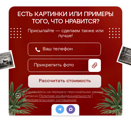
ЕСТЬ КАРТИНКИ ИЛИ ПРИМЕРЫ
ТОГО, ЧТО НРАВИТСЯ?
Присылайте — сделаем также или
лучше!
Прикрепить фото
Рассчитать стоимость
Я соглашаюсь на передачу персональных данных
согласно
Политике конфиденциальности
|
Пользовательскому соглашению