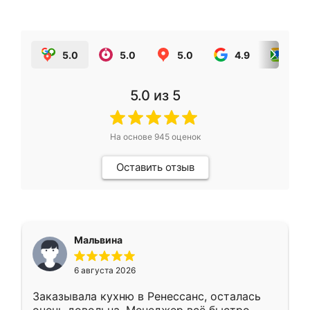
5.0
5.0
5.0
4.9
5.0
5.0
из 5
На основе
945
оценок
Оставить отзыв
Мальвина
6 августа 2026
Заказывала кухню в Ренессанс, осталась